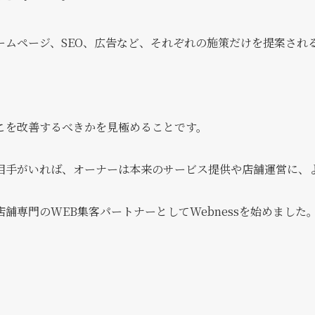
ームページ、SEO、広告など、それぞれの施策だけを提案され
こを改善するべきかを見極めることです。
相手がいれば、オーナーは本来のサービス提供や店舗運営に、
舗専門のWEB集客パートナーとしてWebnessを始めました