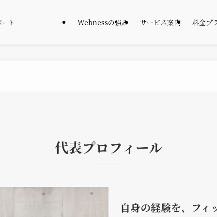
Webnessの強み
サービス案内
料金プ
ポート
代表プロフィール
自身の経験を、フィ