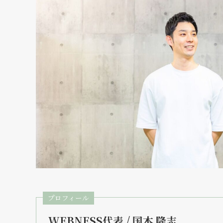
プロフィール
WEBNESS代表 / 国本 隆志