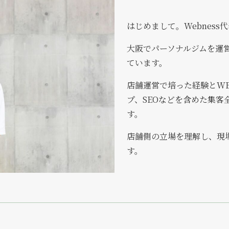
はじめまして。Webness
大阪でパーソナルジムを運
ています。
店舗運営で培った経験とWE
プ、SEOなどを含めた集
す。
店舗側の立場を理解し、現
す。