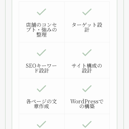
店舗のコンセ
ターゲット設
プト・強みの
計
整理
SEOキーワー
サイト構成の
ド設計
設計
各ページの文
WordPressで
章作成
の構築